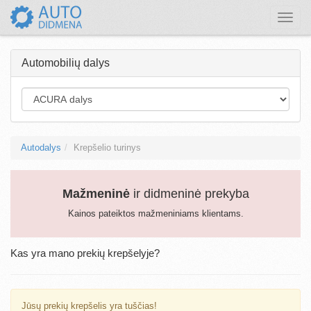
Toggle
naviga
Automobilių dalys
Autodalys
Krepšelio turinys
Mažmeninė
ir didmeninė prekyba
Kainos pateiktos mažmeniniams klientams.
Kas yra mano prekių krepšelyje?
Jūsų prekių krepšelis yra tuščias!