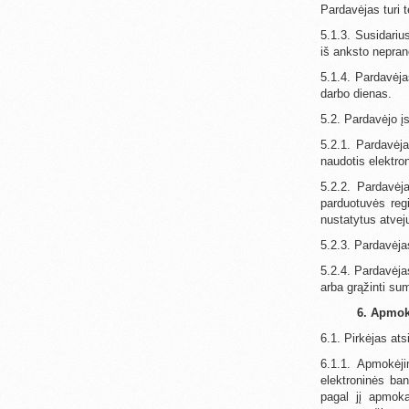
Pardavėjas turi t
5.1.3. Susidariu
iš anksto nepran
5.1.4. Pardavėja
darbo dienas.
5.2. Pardavėjo įs
5.2.1. Pardavėja
naudotis elektro
5.2.2. Pardavėja
parduotuvės reg
nustatytus atvej
5.2.3. Pardavėja
5.2.4. Pardavėja
arba grąžinti su
6. Apmo
6.1. Pirkėjas ats
6.1.1. Apmokėji
elektroninės ba
pagal jį apmok