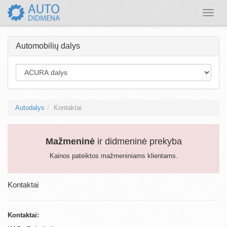
Toggle
naviga
Automobilių dalys
Autodalys
Kontaktai
Mažmeninė
ir didmeninė prekyba
Kainos pateiktos mažmeniniams klientams.
Kontaktai
Kontaktai: