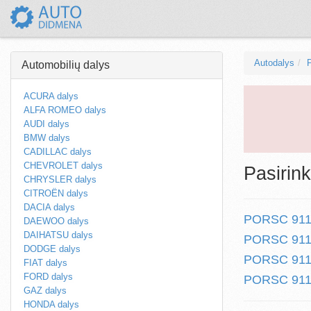
Autodalys
Automobilių dalys
ACURA dalys
ALFA ROMEO dalys
AUDI dalys
BMW dalys
CADILLAC dalys
CHEVROLET dalys
Pasirink
CHRYSLER dalys
CITROËN dalys
DACIA dalys
PORSC 911 t
DAEWOO dalys
DAIHATSU dalys
PORSC 911 t
DODGE dalys
PORSC 911 t
FIAT dalys
FORD dalys
PORSC 911 t
GAZ dalys
HONDA dalys