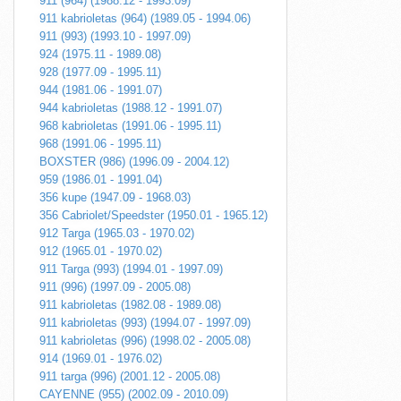
911 (964) (1988.12 - 1993.09)
911 kabrioletas (964) (1989.05 - 1994.06)
911 (993) (1993.10 - 1997.09)
924 (1975.11 - 1989.08)
928 (1977.09 - 1995.11)
944 (1981.06 - 1991.07)
944 kabrioletas (1988.12 - 1991.07)
968 kabrioletas (1991.06 - 1995.11)
968 (1991.06 - 1995.11)
BOXSTER (986) (1996.09 - 2004.12)
959 (1986.01 - 1991.04)
356 kupe (1947.09 - 1968.03)
356 Cabriolet/Speedster (1950.01 - 1965.12)
912 Targa (1965.03 - 1970.02)
912 (1965.01 - 1970.02)
911 Targa (993) (1994.01 - 1997.09)
911 (996) (1997.09 - 2005.08)
911 kabrioletas (1982.08 - 1989.08)
911 kabrioletas (993) (1994.07 - 1997.09)
911 kabrioletas (996) (1998.02 - 2005.08)
914 (1969.01 - 1976.02)
911 targa (996) (2001.12 - 2005.08)
CAYENNE (955) (2002.09 - 2010.09)