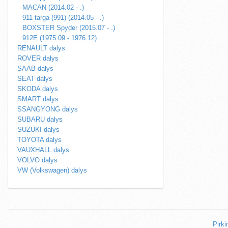
MACAN (2014.02 - .)
911 targa (991) (2014.05 - .)
BOXSTER Spyder (2015.07 - .)
912E (1975.09 - 1976.12)
RENAULT dalys
ROVER dalys
SAAB dalys
SEAT dalys
SKODA dalys
SMART dalys
SSANGYONG dalys
SUBARU dalys
SUZUKI dalys
TOYOTA dalys
VAUXHALL dalys
VOLVO dalys
VW (Volkswagen) dalys
Pirki