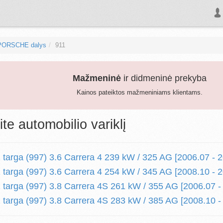
PORSCHE dalys
911
Mažmeninė
ir didmeninė prekyba
Kainos pateiktos mažmeniniams klientams.
ite automobilio variklį
arga (997) 3.6 Carrera 4 239 kW / 325 AG [2006.07 - 2
arga (997) 3.6 Carrera 4 254 kW / 345 AG [2008.10 - 2
arga (997) 3.8 Carrera 4S 261 kW / 355 AG [2006.07 -
arga (997) 3.8 Carrera 4S 283 kW / 385 AG [2008.10 -