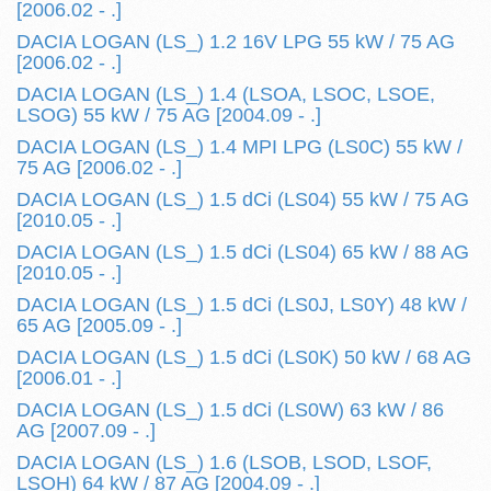
[2006.02 - .]
DACIA LOGAN (LS_) 1.2 16V LPG 55 kW / 75 AG
[2006.02 - .]
DACIA LOGAN (LS_) 1.4 (LSOA, LSOC, LSOE,
LSOG) 55 kW / 75 AG [2004.09 - .]
DACIA LOGAN (LS_) 1.4 MPI LPG (LS0C) 55 kW /
75 AG [2006.02 - .]
DACIA LOGAN (LS_) 1.5 dCi (LS04) 55 kW / 75 AG
[2010.05 - .]
DACIA LOGAN (LS_) 1.5 dCi (LS04) 65 kW / 88 AG
[2010.05 - .]
DACIA LOGAN (LS_) 1.5 dCi (LS0J, LS0Y) 48 kW /
65 AG [2005.09 - .]
DACIA LOGAN (LS_) 1.5 dCi (LS0K) 50 kW / 68 AG
[2006.01 - .]
DACIA LOGAN (LS_) 1.5 dCi (LS0W) 63 kW / 86
AG [2007.09 - .]
DACIA LOGAN (LS_) 1.6 (LSOB, LSOD, LSOF,
LSOH) 64 kW / 87 AG [2004.09 - .]