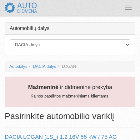
Toggle
naviga
Automobilių dalys
Autodalys
DACIA dalys
LOGAN
Mažmeninė
ir didmeninė prekyba
Kainos pateiktos mažmeniniams klientams.
Pasirinkite automobilio variklį
DACIA LOGAN (LS_) 1.2 16V 55 kW / 75 AG