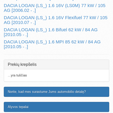
DACIA LOGAN (LS_) 1.6 16V (LS0M) 77 kW / 105
AG [2006.02 - .]
DACIA LOGAN (LS_) 1.6 16V Flexifuel 77 kW / 105
AG [2010.07 - .]
DACIA LOGAN (LS_) 1.6 Bifuel 62 kW / 84 AG
[2010.05 - .]
DACIA LOGAN (LS_) 1.6 MPI 85 62 kW / 84 AG
[2010.05 - .]
Prekių krepšelis
...yra tuščias
Norite, kad mes surastume Jums automobilio detalę?
Alyvos tepalai