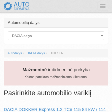
Toggle
naviga
Automobilių dalys
Autodalys
DACIA dalys
DOKKER
Mažmeninė
ir didmeninė prekyba
Kainos pateiktos mažmeniniams klientams.
Pasirinkite automobilio variklį
DACIA DOKKER Express 1.2 TCe 115 84 kW / 114