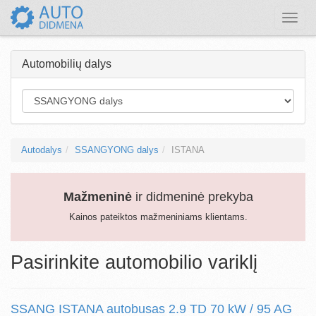
Toggle
naviga
Automobilių dalys
Autodalys
SSANGYONG dalys
ISTANA
Mažmeninė
ir didmeninė prekyba
Kainos pateiktos mažmeniniams klientams.
Pasirinkite automobilio variklį
SSANG ISTANA autobusas 2.9 TD 70 kW / 95 AG