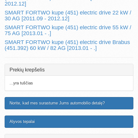
2012.12]
SMART FORTWO kupe (451) electric drive 22 kW /
30 AG [2011.09 - 2012.12]
SMART FORTWO kupe (451) electric drive 55 kW /
75 AG [2013.01 - .]
SMART FORTWO kupe (451) electric drive Brabus
(451.392) 60 kW / 82 AG [2013.01 - .]
Prekių krepšelis
...yra tuščias
Norite, kad mes surastume Jums automobilio detalę?
Alyvos tepalai