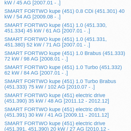
kW / 45 AG [2007.01 - .]
SMART FORTWO kupe (451) 0.8 CDi (451.301) 40
kW / 54 AG [2009.08 - .]
SMART FORTWO kupe (451) 1.0 (451.330,
451.334) 45 kW / 61 AG [2007.01 - .]
SMART FORTWO kupe (451) 1.0 (451.331,
451.380) 52 kW / 71 AG [2007.01 - .]
SMART FORTWO kupe (451) 1.0 Brabus (451.333)
72 kW / 98 AG [2008.01 - .]
SMART FORTWO kupe (451) 1.0 Turbo (451.332)
62 kW / 84 AG [2007.01 - .]
SMART FORTWO kupe (451) 1.0 Turbo Brabus
(451.333) 75 kW / 102 AG [2010.07 - .]
SMART FORTWO kupe (451) electric drive
(451.390) 35 kW / 48 AG [2011.12 - 2012.12]
SMART FORTWO kupe (451) electric drive
(451.391) 30 kW / 41 AG [2009.11 - 2011.12]
SMART FORTWO kupe (451) electric drive
(451.391, 451.390) 20 kW / 27 AG [2010.12 -