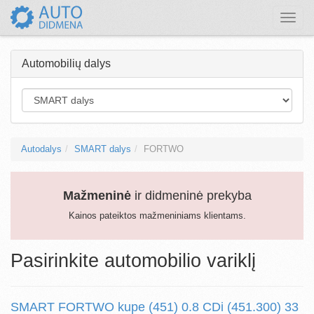
Toggle
naviga
Automobilių dalys
Autodalys
SMART dalys
FORTWO
Mažmeninė
ir didmeninė prekyba
Kainos pateiktos mažmeniniams klientams.
Pasirinkite automobilio variklį
SMART FORTWO kupe (451) 0.8 CDi (451.300) 33