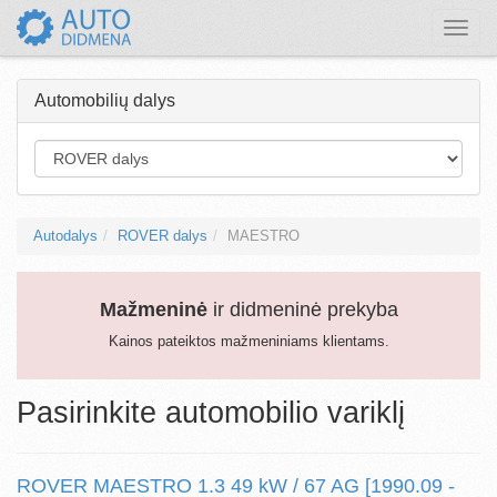
Toggle
naviga
Automobilių dalys
Autodalys
ROVER dalys
MAESTRO
Mažmeninė
ir didmeninė prekyba
Kainos pateiktos mažmeniniams klientams.
Pasirinkite automobilio variklį
ROVER MAESTRO 1.3 49 kW / 67 AG [1990.09 -