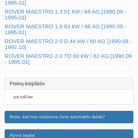
1995.01]
ROVER MAESTRO 1.3 51 kW / 69 AG [1990.09 -
1995.01]
ROVER MAESTRO 1.6 63 kW / 86 AG [1990.09 -
1995.01]
ROVER MAESTRO 2.0 D 44 kW / 60 AG [1990.09 -
1992.10]
ROVER MAESTRO 2.0 TD 60 kW / 82 AG [1990.09
- 1995.01]
Prekių krepšelis
...yra tuščias
Norite, kad mes surastume Jums automobilio detalę?
Alyvos tepalai