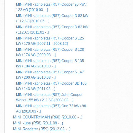
MINI MINI kabrioletas (R57) Cooper 90 kW /
122 AG [2010.03 - .]
MINI MINI kabrioletas (R57) Cooper D 82 kW
/ 112 AG [2010.06 - .]
MINI MINI kabrioletas (R57) Cooper D 82 kW
/ 112 AG [2011.02 - .]
MINI MINI kabrioletas (R57) Cooper S 125
kW / 170 AG [2007.11 - 2008.12]
MINI MINI kabrioletas (R57) Cooper S 128
kW / 174 AG [2009.03 - .]
MINI MINI kabrioletas (R57) Cooper S 135
kW / 184 AG [2010.03 - .]
MINI MINI kabrioletas (R57) Cooper S 147
kW / 200 AG [2010.03 - .]
MINI MINI kabrioletas (R57) Cooper SD 105
kW / 143 AG [2011.02 - .]
MINI MINI kabrioletas (R57) John Cooper
Works 155 kW / 211 AG [2008.03 - .]
MINI MINI kabrioletas (R57) One 72 kW / 98
AG [2010.03 - .]
MINI COUNTRYMAN (R60) (2010.06 - .)
MINI kupe (R58) (2011.09 - .)
MINI Roadster (R59) (2012.02 - .)