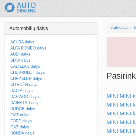
Autodalys
Automobilių dalys
ACURA dalys
ALFA ROMEO dalys
AUDI dalys
BMW dalys
CADILLAC dalys
CHEVROLET dalys
Pasirink
CHRYSLER dalys
CITROËN dalys
DACIA dalys
MINI MINI k
DAEWOO dalys
DAIHATSU dalys
MINI MINI k
DODGE dalys
MINI MINI k
FIAT dalys
FORD dalys
MINI MINI k
GAZ dalys
MINI MINI k
HONDA dalys