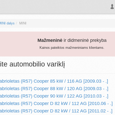
MINI dalys
MINI
Mažmeninė
ir didmeninė prekyba
Kainos pateiktos mažmeniniams klientams.
ite automobilio variklį
abrioletas (R57) Cooper 85 kW / 116 AG [2009.03 - .]
abrioletas (R57) Cooper 88 kW / 120 AG [2009.03 - .]
abrioletas (R57) Cooper 90 kW / 122 AG [2010.03 - .]
abrioletas (R57) Cooper D 82 kW / 112 AG [2010.06 - .]
abrioletas (R57) Cooper D 82 kW / 112 AG [2011.02 - .]