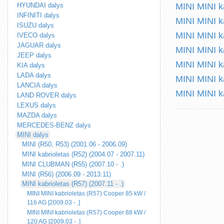
HYUNDAI dalys
MINI MINI k
INFINITI dalys
MINI MINI k
ISUZU dalys
MINI MINI k
IVECO dalys
JAGUAR dalys
MINI MINI k
JEEP dalys
MINI MINI k
KIA dalys
LADA dalys
MINI MINI k
LANCIA dalys
MINI MINI k
LAND ROVER dalys
LEXUS dalys
MAZDA dalys
MERCEDES-BENZ dalys
MINI dalys
MINI (R50, R53) (2001.06 - 2006.09)
MINI kabrioletas (R52) (2004.07 - 2007.11)
MINI CLUBMAN (R55) (2007.10 - .)
MINI (R56) (2006.09 - 2013.11)
MINI kabrioletas (R57) (2007.11 - .)
MINI MINI kabrioletas (R57) Cooper 85 kW /
116 AG [2009.03 - .]
MINI MINI kabrioletas (R57) Cooper 88 kW /
120 AG [2009.03 - .]