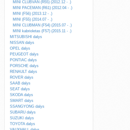
MINI CLUBVAN (R55) (2012.12 - .)
MINI PACEMAN (R61) (2012.04 - .)
MINI (F56) (2013.12 - .)
MINI (F55) (2014.07 - .)
MINI CLUBMAN (F54) (2015.07 - .)
MINI kabrioletas (F57) (2015.11 - .)
MITSUBISHI dalys
NISSAN dalys
OPEL dalys
PEUGEOT dalys
PONTIAC dalys
PORSCHE dalys
RENAULT dalys
ROVER dalys
SAAB dalys
SEAT dalys
SKODA dalys
SMART dalys
SSANGYONG dalys
SUBARU dalys
SUZUKI dalys
TOYOTA dalys
VAUXHALL dalys