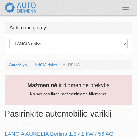
Toggle
naviga
Automobilių dalys
Autodalys
LANCIA dalys
AURELIA
Mažmeninė
ir didmeninė prekyba
Kainos pateiktos mažmeniniams klientams.
Pasirinkite automobilio variklį
LANCIA AURELIA Berlina 1.8 41 kW / 56 AG