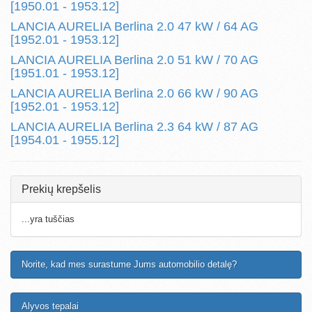
[1950.01 - 1953.12]
LANCIA AURELIA Berlina 2.0 47 kW / 64 AG
[1952.01 - 1953.12]
LANCIA AURELIA Berlina 2.0 51 kW / 70 AG
[1951.01 - 1953.12]
LANCIA AURELIA Berlina 2.0 66 kW / 90 AG
[1952.01 - 1953.12]
LANCIA AURELIA Berlina 2.3 64 kW / 87 AG
[1954.01 - 1955.12]
Prekių krepšelis
...yra tuščias
Norite, kad mes surastume Jums automobilio detalę?
Alyvos tepalai