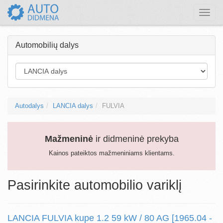
Toggle
naviga
Automobilių dalys
Autodalys
LANCIA dalys
FULVIA
Mažmeninė
ir didmeninė prekyba
Kainos pateiktos mažmeniniams klientams.
Pasirinkite automobilio variklį
LANCIA FULVIA kupe 1.2 59 kW / 80 AG [1965.04 -