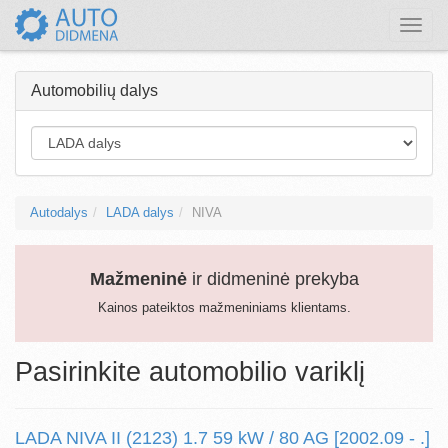
Toggle
naviga
Automobilių dalys
Autodalys
LADA dalys
NIVA
Mažmeninė
ir didmeninė prekyba
Kainos pateiktos mažmeniniams klientams.
Pasirinkite automobilio variklį
LADA NIVA II (2123) 1.7 59 kW / 80 AG [2002.09 - .]