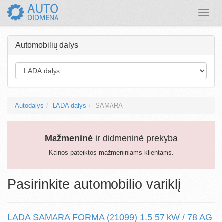
Toggle
naviga
Automobilių dalys
Autodalys
LADA dalys
SAMARA
Mažmeninė
ir didmeninė prekyba
Kainos pateiktos mažmeniniams klientams.
Pasirinkite automobilio variklį
LADA SAMARA FORMA (21099) 1.5 57 kW / 78 AG