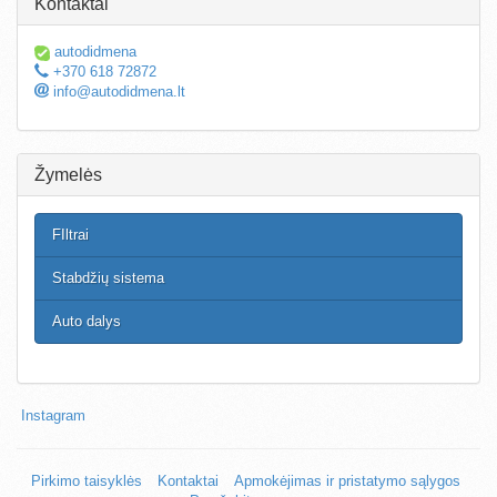
Kontaktai
autodidmena
+370 618 72872
info@autodidmena.lt
Žymelės
FIltrai
Stabdžių sistema
Auto dalys
Instagram
Pirkimo taisyklės
Kontaktai
Apmokėjimas ir pristatymo sąlygos