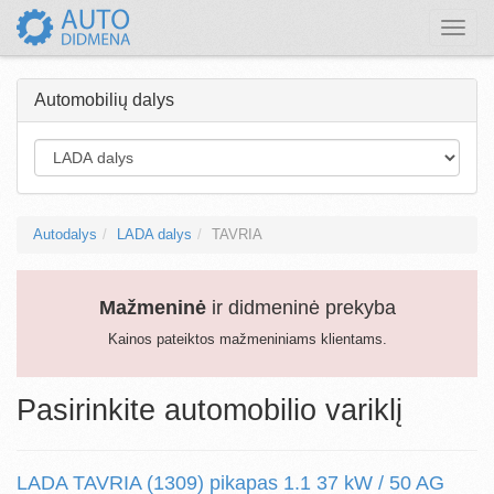
Toggle
naviga
Automobilių dalys
Autodalys
LADA dalys
TAVRIA
Mažmeninė
ir didmeninė prekyba
Kainos pateiktos mažmeniniams klientams.
Pasirinkite automobilio variklį
LADA TAVRIA (1309) pikapas 1.1 37 kW / 50 AG