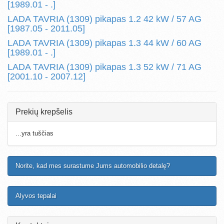
[1989.01 - .]
LADA TAVRIA (1309) pikapas 1.2 42 kW / 57 AG
[1987.05 - 2011.05]
LADA TAVRIA (1309) pikapas 1.3 44 kW / 60 AG
[1989.01 - .]
LADA TAVRIA (1309) pikapas 1.3 52 kW / 71 AG
[2001.10 - 2007.12]
Prekių krepšelis
...yra tuščias
Norite, kad mes surastume Jums automobilio detalę?
Alyvos tepalai