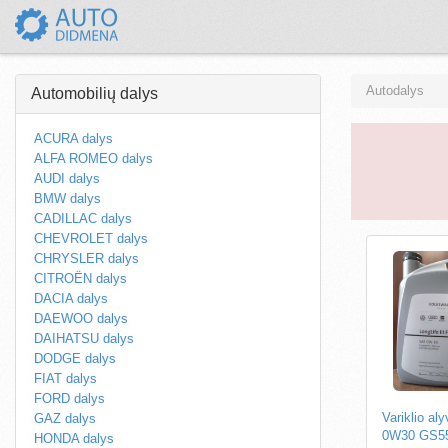
Autodalys
Automobilių dalys
ACURA dalys
ALFA ROMEO dalys
AUDI dalys
BMW dalys
CADILLAC dalys
CHEVROLET dalys
CHRYSLER dalys
CITROËN dalys
DACIA dalys
DAEWOO dalys
DAIHATSU dalys
DODGE dalys
FIAT dalys
FORD dalys
Variklio al
GAZ dalys
0W30 GS5
HONDA dalys