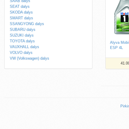
SAAB dalys
SEAT dalys
SKODA dalys
SMART dalys
SSANGYONG dalys
SUBARU dalys
SUZUKI dalys
TOYOTA dalys
Alyva Mobi
VAUXHALL dalys
ESP 4L
VOLVO dalys
VW (Volkswagen) dalys
41.0
Pirki