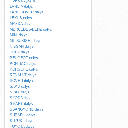
VESTA (2015.11 - .)
LANCIA dalys
LAND ROVER dalys
LEXUS dalys
MAZDA dalys
MERCEDES-BENZ dalys
MINI dalys
MITSUBISHI dalys
NISSAN dalys
OPEL dalys
PEUGEOT dalys
PONTIAC dalys
PORSCHE dalys
RENAULT dalys
ROVER dalys
SAAB dalys
SEAT dalys
SKODA dalys
SMART dalys
SSANGYONG dalys
SUBARU dalys
SUZUKI dalys
TOYOTA dalys