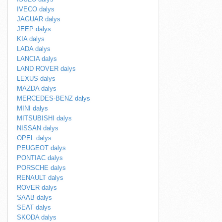
IVECO dalys
JAGUAR dalys
JEEP dalys
KIA dalys
LADA dalys
LANCIA dalys
LAND ROVER dalys
LEXUS dalys
MAZDA dalys
MERCEDES-BENZ dalys
MINI dalys
MITSUBISHI dalys
NISSAN dalys
OPEL dalys
PEUGEOT dalys
PONTIAC dalys
PORSCHE dalys
RENAULT dalys
ROVER dalys
SAAB dalys
SEAT dalys
SKODA dalys