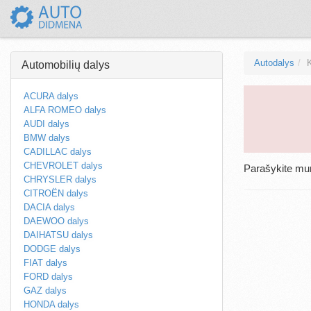
Autodalys
Automobilių dalys
ACURA dalys
ALFA ROMEO dalys
AUDI dalys
BMW dalys
CADILLAC dalys
CHEVROLET dalys
Parašykite m
CHRYSLER dalys
CITROËN dalys
DACIA dalys
DAEWOO dalys
DAIHATSU dalys
DODGE dalys
FIAT dalys
FORD dalys
GAZ dalys
HONDA dalys