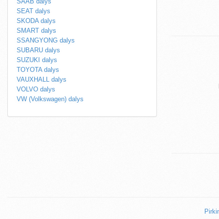
SAAB dalys
SEAT dalys
SKODA dalys
SMART dalys
SSANGYONG dalys
SUBARU dalys
SUZUKI dalys
TOYOTA dalys
VAUXHALL dalys
VOLVO dalys
VW (Volkswagen) dalys
Pirki