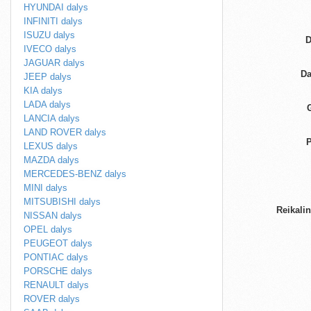
HYUNDAI dalys
INFINITI dalys
ISUZU dalys
D
IVECO dalys
JAGUAR dalys
Da
JEEP dalys
KIA dalys
LADA dalys
LANCIA dalys
LAND ROVER dalys
P
LEXUS dalys
MAZDA dalys
MERCEDES-BENZ dalys
MINI dalys
MITSUBISHI dalys
Reikali
NISSAN dalys
OPEL dalys
PEUGEOT dalys
PONTIAC dalys
PORSCHE dalys
RENAULT dalys
ROVER dalys