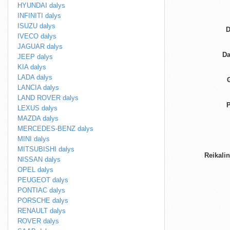
HYUNDAI dalys
INFINITI dalys
ISUZU dalys
D
IVECO dalys
JAGUAR dalys
Da
JEEP dalys
KIA dalys
LADA dalys
LANCIA dalys
LAND ROVER dalys
P
LEXUS dalys
MAZDA dalys
MERCEDES-BENZ dalys
MINI dalys
MITSUBISHI dalys
Reikali
NISSAN dalys
OPEL dalys
PEUGEOT dalys
PONTIAC dalys
PORSCHE dalys
RENAULT dalys
ROVER dalys