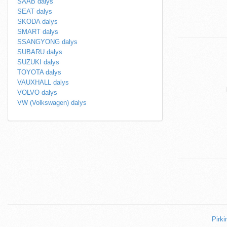
SAAB dalys
SEAT dalys
SKODA dalys
SMART dalys
SSANGYONG dalys
SUBARU dalys
SUZUKI dalys
TOYOTA dalys
VAUXHALL dalys
VOLVO dalys
VW (Volkswagen) dalys
Pirki