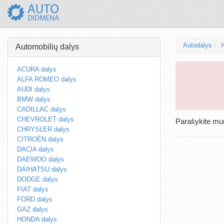
Autodalys
Automobilių dalys
ACURA dalys
ALFA ROMEO dalys
AUDI dalys
BMW dalys
CADILLAC dalys
CHEVROLET dalys
Parašykite m
CHRYSLER dalys
CITROËN dalys
DACIA dalys
DAEWOO dalys
DAIHATSU dalys
DODGE dalys
FIAT dalys
FORD dalys
GAZ dalys
HONDA dalys