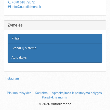
+370 618 72872
info@autodidmena.lt
Žymelės
FIltrai
Stabdžių sistema
Auto dalys
Instagram
Pirkimo taisyklės
Kontaktai
Apmokėjimas ir pristatymo sąlygos
Parašykite mums
©
2026 Autodidmena