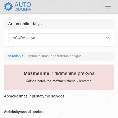
Toggle
naviga
Automobilių dalys
Autodalys
Apmokėjimas ir pristatymo sąlygos
Mažmeninė
ir didmeninė prekyba
Kainos pateiktos mažmeniniams klientams.
Apmokėjimas ir pristatymo sąlygos
Atsiskaitymas už prekes