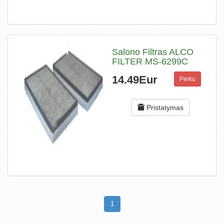
Salono Filtras ALCO
FILTER MS-6299C
14.49Eur
Perku
Pristatymas
1