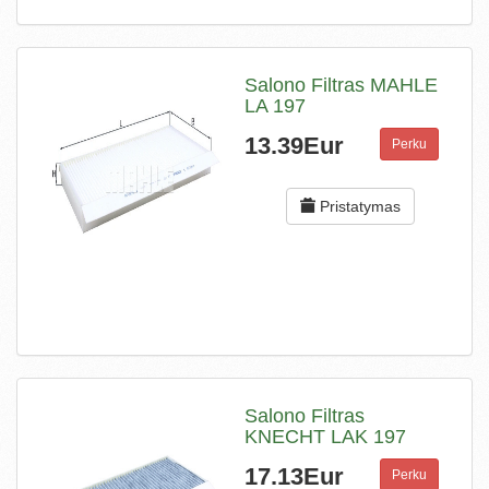
Salono Filtras MAHLE
LA 197
13.39Eur
Perku
Pristatymas
Salono Filtras
KNECHT LAK 197
17.13Eur
Perku