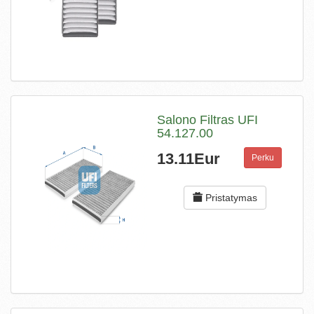
Salono Filtras UFI
54.127.00
13.11Eur
Perku
Pristatymas