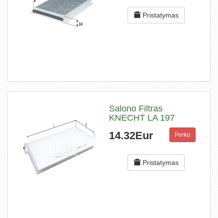
Pristatymas
Salono Filtras
KNECHT LA 197
14.32Eur
Perku
Pristatymas