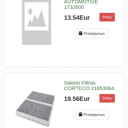
AUTOMOTIVE
1732600
13.54Eur
Perku
Pristatymas
Salono Filtras
CORTECO 21653064
19.56Eur
Perku
Pristatymas