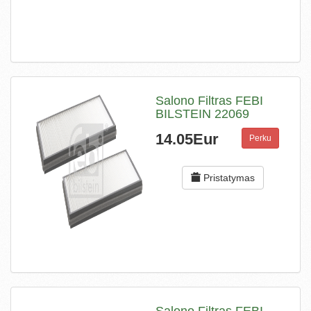
Salono Filtras FEBI
BILSTEIN 22069
14.05Eur
Perku
Pristatymas