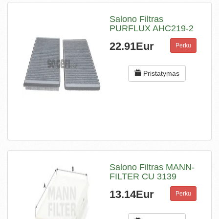
Salono Filtras
PURFLUX AHC219-2
22.91Eur
Perku
Pristatymas
Salono Filtras MANN-
FILTER CU 3139
13.14Eur
Perku