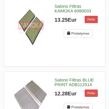
Salono Filtras
KAMOKA 6080033
13.25Eur
Perku
Pristatymas
Salono Filtras BLUE
PRINT ADB112514
12.28Eur
Perku
Pristatymas