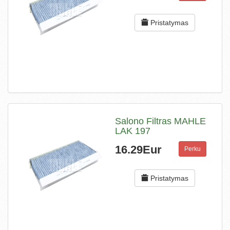
Pristatymas
Salono Filtras MAHLE
LAK 197
16.29Eur
Perku
Pristatymas