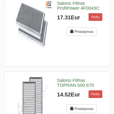
Salono Filtras
ProfiPower 4F0043C
17.31Eur
Perku
Pristatymas
Salono Filtras
TOPRAN 500 670
14.52Eur
Perku
Pristatymas