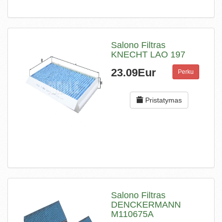
Salono Filtras
KNECHT LAO 197
23.09Eur
Perku
Pristatymas
Salono Filtras
DENCKERMANN
M110675A