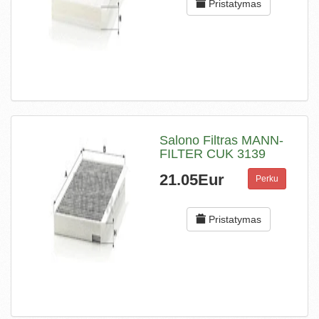
Pristatymas
Salono Filtras MANN-
FILTER CUK 3139
21.05Eur
Perku
Pristatymas