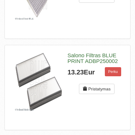
Salono Filtras BLUE
PRINT ADBP250002
13.23Eur
Perku
Pristatymas