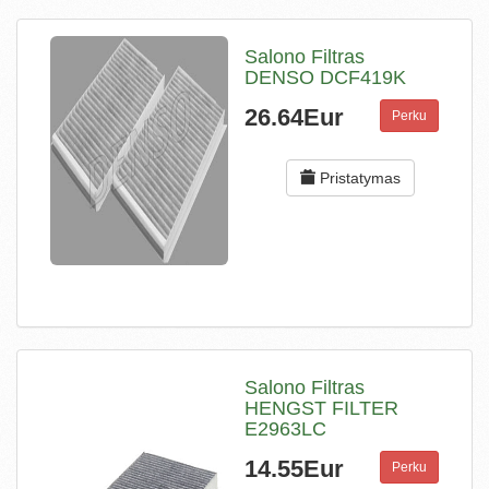
Salono Filtras
DENSO DCF419K
26.64Eur
Perku
Pristatymas
Salono Filtras
HENGST FILTER
E2963LC
14.55Eur
Perku