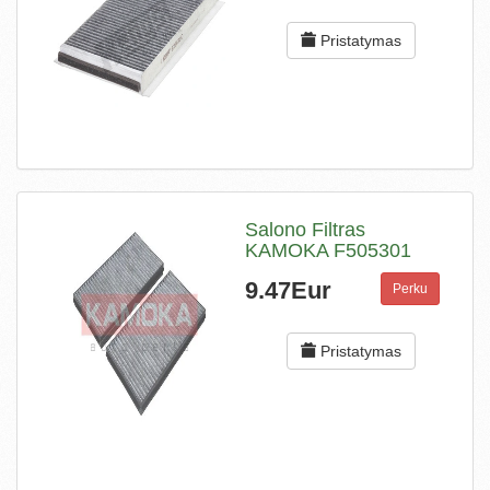
Pristatymas
Salono Filtras
KAMOKA F505301
9.47Eur
Perku
Pristatymas