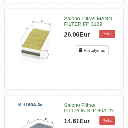
Salono Filtras MANN-
FILTER FP 3139
26.06Eur
Perku
Pristatymas
Salono Filtras
FILTRON K 1160A-2x
14.61Eur
Perku