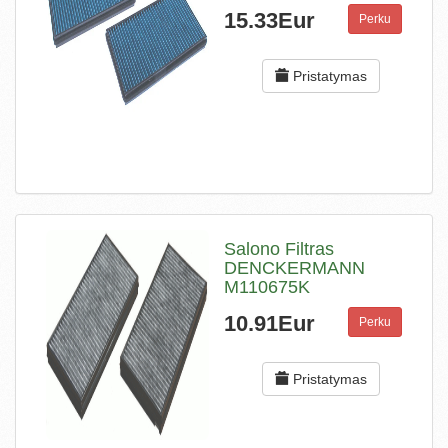
15.33Eur
Perku
Pristatymas
Salono Filtras
DENCKERMANN
M110675K
10.91Eur
Perku
Pristatymas