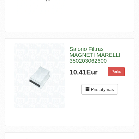
Salono Filtras
MAGNETI MARELLI
350203062600
10.41Eur
Perku
Pristatymas