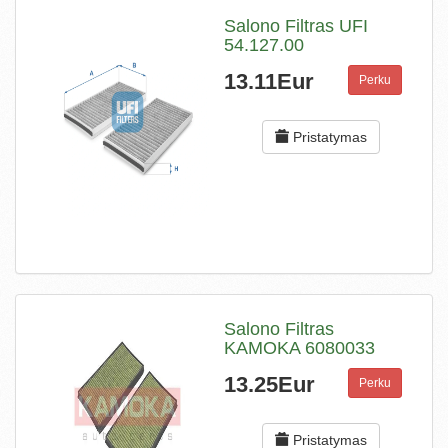
Salono Filtras UFI
54.127.00
13.11Eur
Perku
Pristatymas
Salono Filtras
KAMOKA 6080033
13.25Eur
Perku
Pristatymas