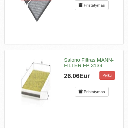
Pristatymas
Salono Filtras MANN-
FILTER FP 3139
26.06Eur
Perku
Pristatymas