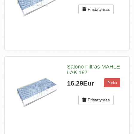
Pristatymas
Salono Filtras MAHLE
LAK 197
16.29Eur
Perku
Pristatymas