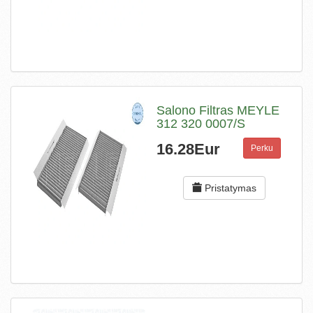
Salono Filtras MEYLE
312 320 0007/S
16.28Eur
Perku
Pristatymas