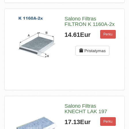
Salono Filtras
FILTRON K 1160A-2x
14.61Eur
Perku
Pristatymas
Salono Filtras
KNECHT LAK 197
17.13Eur
Perku