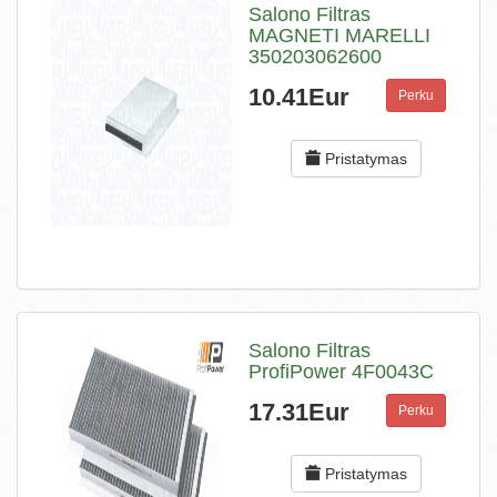
Salono Filtras
MAGNETI MARELLI
350203062600
10.41Eur
Perku
Pristatymas
Salono Filtras
ProfiPower 4F0043C
17.31Eur
Perku
Pristatymas