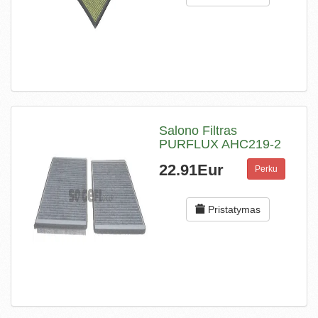
Salono Filtras
PURFLUX AHC219-2
22.91Eur
Perku
Pristatymas