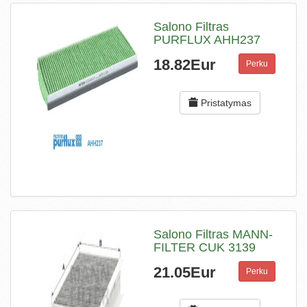
Salono Filtras
PURFLUX AHH237
18.82Eur
Perku
Pristatymas
Salono Filtras MANN-
FILTER CUK 3139
21.05Eur
Perku