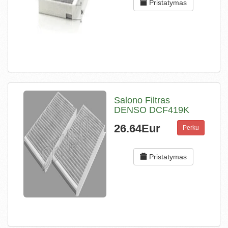
Pristatymas
Salono Filtras
DENSO DCF419K
26.64Eur
Perku
Pristatymas