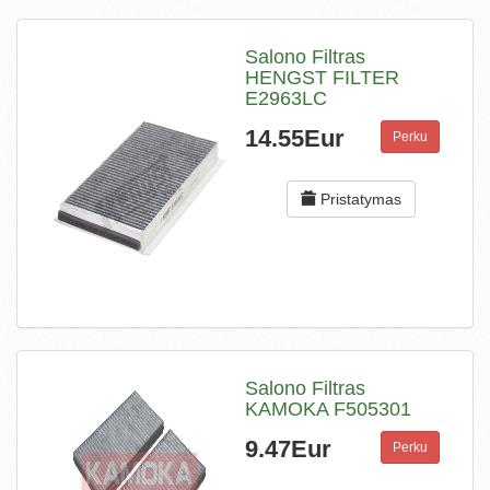
Salono Filtras
HENGST FILTER
E2963LC
14.55Eur
Perku
Pristatymas
Salono Filtras
KAMOKA F505301
9.47Eur
Perku