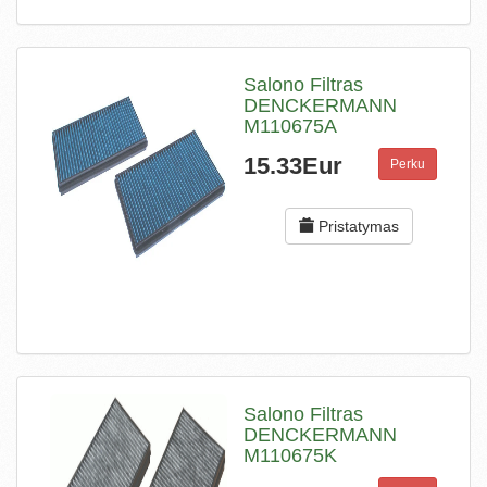
Salono Filtras
DENCKERMANN
M110675A
15.33Eur
Perku
Pristatymas
Salono Filtras
DENCKERMANN
M110675K