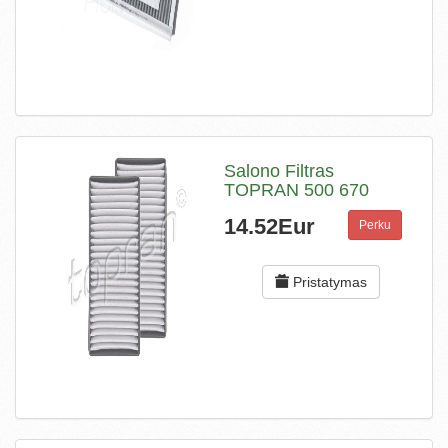
Salono Filtras
TOPRAN 500 670
14.52Eur
Perku
Pristatymas