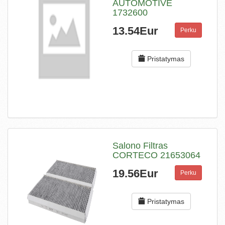
AUTOMOTIVE
1732600
13.54Eur
Perku
Pristatymas
Salono Filtras
CORTECO 21653064
19.56Eur
Perku
Pristatymas