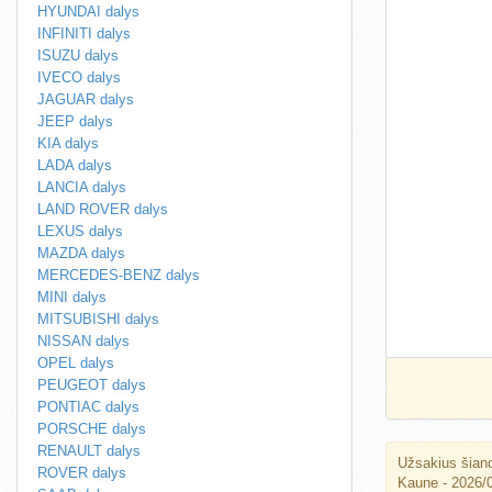
HYUNDAI dalys
INFINITI dalys
ISUZU dalys
IVECO dalys
JAGUAR dalys
JEEP dalys
KIA dalys
LADA dalys
LANCIA dalys
LAND ROVER dalys
LEXUS dalys
MAZDA dalys
MERCEDES-BENZ dalys
MINI dalys
MITSUBISHI dalys
NISSAN dalys
OPEL dalys
PEUGEOT dalys
PONTIAC dalys
PORSCHE dalys
RENAULT dalys
Užsakius šiand
ROVER dalys
Kaune - 2026/0