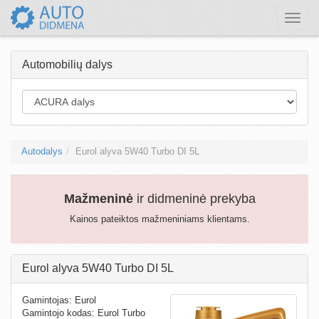
Toggle
naviga
Automobilių dalys
Autodalys
Eurol alyva 5W40 Turbo DI 5L
Mažmeninė
ir didmeninė prekyba
Kainos pateiktos mažmeniniams klientams.
Eurol alyva 5W40 Turbo DI 5L
Gamintojas: Eurol
Gamintojo kodas: Eurol Turbo