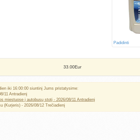
Padidinti
33.00Eur
ien iki 16:00:00 siuntinį Jums pristatysime:
8/11 Antradienį
os miestuose į autobusų stotį - 2026/08/11 Antradienį
 (Kurjeris) - 2026/08/12 Trečiadienį