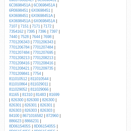
6C0698451A
|
6C0698451A
|
6R0698451
|
6X0698451
|
6X0698451
|
6X0698451A
|
6X0698451A
|
6X0698451A
|
7107
|
7151
|
7171
|
7172
|
7354162
|
7395
|
7396
|
7397
|
7440
|
7528
|
7644
|
7698
|
7701206343
|
7701206343
|
7701206784
|
7701207484
|
7701207484
|
7701207695
|
7701208213
|
7701208213
|
7701208416
|
7701208416
|
7701208421
|
7701209735
|
7701209841
|
7754
|
811010512
|
811010544
|
811010864
|
811029011
|
811029052
|
811029066
|
81165
|
81310
|
81483
|
81699
|
826300
|
826300
|
826300
|
826301
|
826301
|
826301
|
826303
|
826303
|
826303
|
84100
|
8671016582
|
872960
|
886623
|
8866231
|
8D0615405S
|
8D0615405S
|