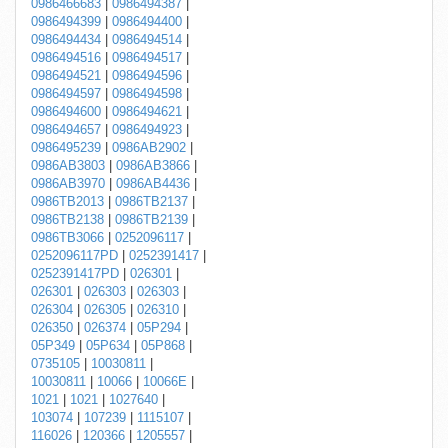
0986466683
|
0986494387
|
0986494399
|
0986494400
|
0986494434
|
0986494514
|
0986494516
|
0986494517
|
0986494521
|
0986494596
|
0986494597
|
0986494598
|
0986494600
|
0986494621
|
0986494657
|
0986494923
|
0986495239
|
0986AB2902
|
0986AB3803
|
0986AB3866
|
0986AB3970
|
0986AB4436
|
0986TB2013
|
0986TB2137
|
0986TB2138
|
0986TB2139
|
0986TB3066
|
0252096117
|
0252096117PD
|
0252391417
|
0252391417PD
|
026301
|
026301
|
026303
|
026303
|
026304
|
026305
|
026310
|
026350
|
026374
|
05P294
|
05P349
|
05P634
|
05P868
|
0735105
|
10030811
|
10030811
|
10066
|
10066E
|
1021
|
1021
|
1027640
|
103074
|
107239
|
1115107
|
116026
|
120366
|
1205557
|