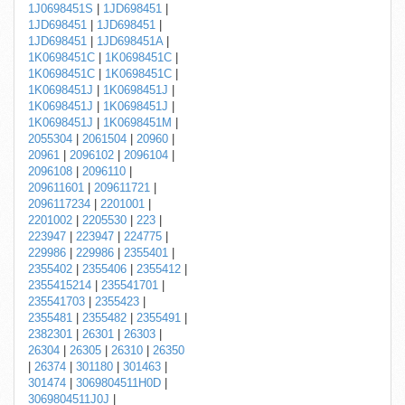
1J0698451S
|
1JD698451
|
1JD698451
|
1JD698451
|
1JD698451
|
1JD698451A
|
1K0698451C
|
1K0698451C
|
1K0698451C
|
1K0698451C
|
1K0698451J
|
1K0698451J
|
1K0698451J
|
1K0698451J
|
1K0698451J
|
1K0698451M
|
2055304
|
2061504
|
20960
|
20961
|
2096102
|
2096104
|
2096108
|
2096110
|
209611601
|
209611721
|
2096117234
|
2201001
|
2201002
|
2205530
|
223
|
223947
|
223947
|
224775
|
229986
|
229986
|
2355401
|
2355402
|
2355406
|
2355412
|
2355415214
|
235541701
|
235541703
|
2355423
|
2355481
|
2355482
|
2355491
|
2382301
|
26301
|
26303
|
26304
|
26305
|
26310
|
26350
|
26374
|
301180
|
301463
|
301474
|
3069804511H0D
|
3069804511J0J
|