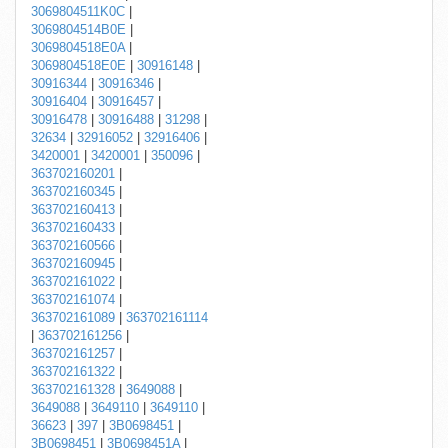
3069804511K0C
|
3069804514B0E
|
3069804518E0A
|
3069804518E0E
|
30916148
|
30916344
|
30916346
|
30916404
|
30916457
|
30916478
|
30916488
|
31298
|
32634
|
32916052
|
32916406
|
3420001
|
3420001
|
350096
|
363702160201
|
363702160345
|
363702160413
|
363702160433
|
363702160566
|
363702160945
|
363702161022
|
363702161074
|
363702161089
|
363702161114
|
363702161256
|
363702161257
|
363702161322
|
363702161328
|
3649088
|
3649088
|
3649110
|
3649110
|
36623
|
397
|
3B0698451
|
3B0698451
|
3B0698451A
|