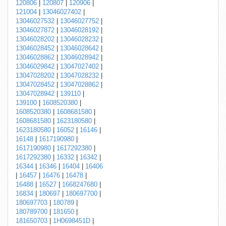
120806
|
120807
|
120906
|
121004
|
13046027402
|
13046027532
|
13046027752
|
13046027872
|
13046028192
|
13046028202
|
13046028232
|
13046028452
|
13046028642
|
13046028862
|
13046028942
|
13046029842
|
13047027402
|
13047028202
|
13047028232
|
13047028452
|
13047028862
|
13047028942
|
139110
|
139100
|
1608520380
|
1608520380
|
1608681580
|
1608681580
|
1623180580
|
1623180580
|
16052
|
16146
|
16148
|
1617190980
|
1617190980
|
1617292380
|
1617292380
|
16332
|
16342
|
16344
|
16346
|
16404
|
16406
|
16457
|
16476
|
16478
|
16488
|
16527
|
1668247680
|
16834
|
180697
|
180697700
|
180697703
|
180789
|
180789700
|
181650
|
181650703
|
1H0698451D
|