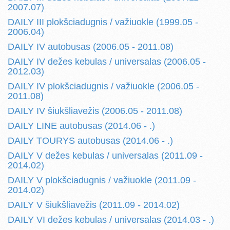
2007.07)
DAILY III plokšciadugnis / važiuokle (1999.05 -
2006.04)
DAILY IV autobusas (2006.05 - 2011.08)
DAILY IV dežes kebulas / universalas (2006.05 -
2012.03)
DAILY IV plokšciadugnis / važiuokle (2006.05 -
2011.08)
DAILY IV šiukšliavežis (2006.05 - 2011.08)
DAILY LINE autobusas (2014.06 - .)
DAILY TOURYS autobusas (2014.06 - .)
DAILY V dežes kebulas / universalas (2011.09 -
2014.02)
DAILY V plokšciadugnis / važiuokle (2011.09 -
2014.02)
DAILY V šiukšliavežis (2011.09 - 2014.02)
DAILY VI dežes kebulas / universalas (2014.03 - .)