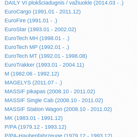
DAILY VI plokšciadugnis / važiuokle (2014.03 - .)
EuroCargo (1991.01 - 2011.12)
EuroFire (1991.01 - .)
EuroStar (1993.01 - 2002.02)
EuroTech MH (1998.01 - .)
EuroTech MP (1992.01 - .)
EuroTech MT (1992.01 - 1998.08)
EuroTrakker (1993.01 - 2004.11)
M (1982.06 - 1992.12)
MAGELYS (2011.07 - .)
MASSIF pikapas (2008.10 - 2011.02)
MASSIF Single Cab (2008.10 - 2011.02)
MASSIF Station Wagon (2008.10 - 2011.02)
MK (1983.01 - 1991.12)
P/PA (1979.12 - 1993.12)
P/PA-Haubenfahrzeuge (1979.12 - 1993.12)