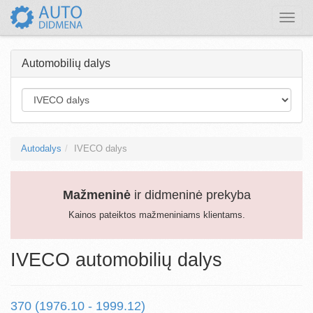
Toggle
naviga
Automobilių dalys
Autodalys
IVECO dalys
Mažmeninė
ir didmeninė prekyba
Kainos pateiktos mažmeniniams klientams.
IVECO automobilių dalys
370 (1976.10 - 1999.12)