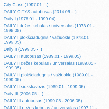
City Class (1997.01 - .)
DAILY CITYS autobusas (2014.06 - .)
Daily I (1978.01 - 1999.04)
DAILY I dežes kebulas / universalas (1978.01 -
1998.08)
DAILY I plokšciadugnis / važiuokle (1978.01 -
1999.05)
Daily II (1999.05 - .)
DAILY II autobusas (1989.01 - 1999.05)
DAILY II dežes kebulas / universalas (1989.01 -
1999.05)
DAILY II plokšciadugnis / važiuokle (1989.01 -
1999.05)
DAILY II šiukšliavežis (1989.01 - 1999.05)
Daily III (2006.05 - .)
DAILY III autobusas (1999.05 - 2006.05)
DAILY III dežes kebulas / universalas (1997.11 -