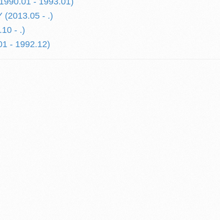
1990.01 - 1993.01)
2013.05 - .)
10 - .)
01 - 1992.12)