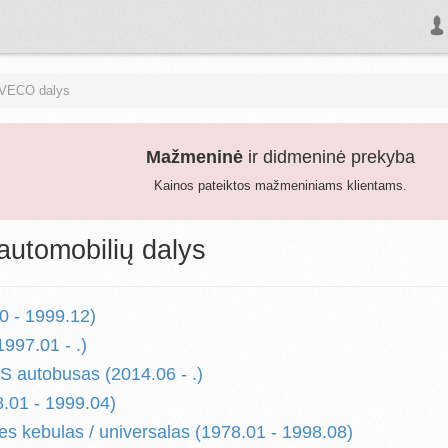
IVECO dalys
Mažmeninė
ir didmeninė prekyba
Kainos pateiktos mažmeniniams klientams.
utomobilių dalys
0 - 1999.12)
1997.01 - .)
 autobusas (2014.06 - .)
8.01 - 1999.04)
es kebulas / universalas (1978.01 - 1998.08)