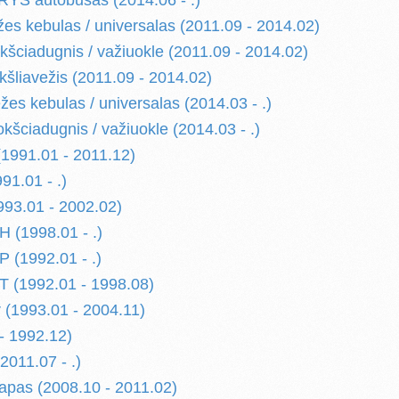
YS autobusas (2014.06 - .)
es kebulas / universalas (2011.09 - 2014.02)
kšciadugnis / važiuokle (2011.09 - 2014.02)
kšliavežis (2011.09 - 2014.02)
es kebulas / universalas (2014.03 - .)
kšciadugnis / važiuokle (2014.03 - .)
1991.01 - 2011.12)
91.01 - .)
993.01 - 2002.02)
 (1998.01 - .)
 (1992.01 - .)
 (1992.01 - 1998.08)
 (1993.01 - 2004.11)
- 1992.12)
011.07 - .)
pas (2008.10 - 2011.02)