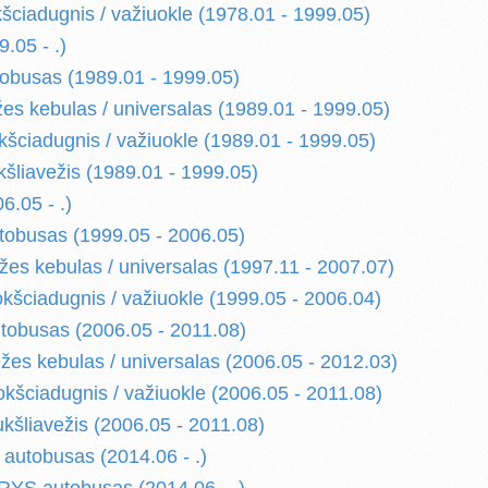
kšciadugnis / važiuokle (1978.01 - 1999.05)
9.05 - .)
tobusas (1989.01 - 1999.05)
žes kebulas / universalas (1989.01 - 1999.05)
kšciadugnis / važiuokle (1989.01 - 1999.05)
kšliavežis (1989.01 - 1999.05)
06.05 - .)
utobusas (1999.05 - 2006.05)
žes kebulas / universalas (1997.11 - 2007.07)
okšciadugnis / važiuokle (1999.05 - 2006.04)
tobusas (2006.05 - 2011.08)
žes kebulas / universalas (2006.05 - 2012.03)
okšciadugnis / važiuokle (2006.05 - 2011.08)
ukšliavežis (2006.05 - 2011.08)
autobusas (2014.06 - .)