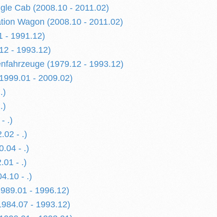
le Cab (2008.10 - 2011.02)
ion Wagon (2008.10 - 2011.02)
 - 1991.12)
12 - 1993.12)
fahrzeuge (1979.12 - 1993.12)
1999.01 - 2009.02)
.)
.)
- .)
.02 - .)
0.04 - .)
.01 - .)
4.10 - .)
1989.01 - 1996.12)
1984.07 - 1993.12)