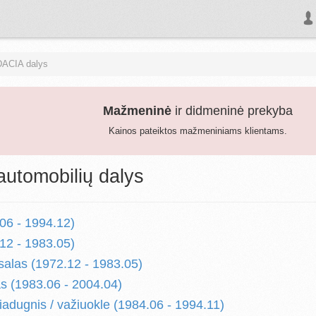
DACIA dalys
Mažmeninė
ir didmeninė prekyba
Kainos pateiktos mažmeniniams klientams.
utomobilių dalys
06 - 1994.12)
12 - 1983.05)
salas (1972.12 - 1983.05)
s (1983.06 - 2004.04)
iadugnis / važiuokle (1984.06 - 1994.11)