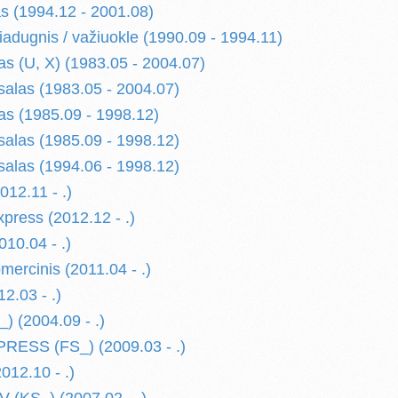
s (1994.12 - 2001.08)
iadugnis / važiuokle (1990.09 - 1994.11)
s (U, X) (1983.05 - 2004.07)
salas (1983.05 - 2004.07)
s (1985.09 - 1998.12)
salas (1985.09 - 1998.12)
salas (1994.06 - 1998.12)
12.11 - .)
ress (2012.12 - .)
10.04 - .)
rcinis (2011.04 - .)
.03 - .)
 (2004.09 - .)
ESS (FS_) (2009.03 - .)
012.10 - .)