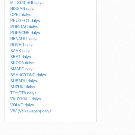
MITSUBISHI dalys
NISSAN dalys
OPEL dalys
PEUGEOT dalys
PONTIAC dalys
PORSCHE dalys
RENAULT dalys
ROVER dalys
SAAB dalys
SEAT dalys
SKODA dalys
SMART dalys
SSANGYONG dalys
SUBARU dalys
SUZUKI dalys
TOYOTA dalys
VAUXHALL dalys
VOLVO dalys
VW (Volkswagen) dalys