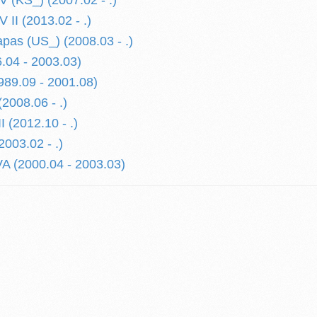
(KS_) (2007.02 - .)
I (2013.02 - .)
as (US_) (2008.03 - .)
.04 - 2003.03)
89.09 - 2001.08)
008.06 - .)
(2012.10 - .)
003.02 - .)
(2000.04 - 2003.03)