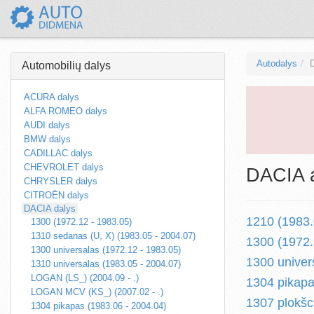
Autodalys
Automobilių dalys
ACURA dalys
ALFA ROMEO dalys
AUDI dalys
BMW dalys
CADILLAC dalys
CHEVROLET dalys
DACIA a
CHRYSLER dalys
CITROËN dalys
DACIA dalys
1210 (1983.
1300 (1972.12 - 1983.05)
1310 sedanas (U, X) (1983.05 - 2004.07)
1300 (1972.
1300 universalas (1972.12 - 1983.05)
1300 univer
1310 universalas (1983.05 - 2004.07)
LOGAN (LS_) (2004.09 - .)
1304 pikapa
LOGAN MCV (KS_) (2007.02 - .)
1307 plokšc
1304 pikapas (1983.06 - 2004.04)