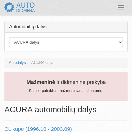
Toggle
naviga
Automobilių dalys
Autodalys
ACURA dalys
Mažmeninė
ir didmeninė prekyba
Kainos pateiktos mažmeniniams klientams.
ACURA automobilių dalys
CL kupe (1996.10 - 2003.09)