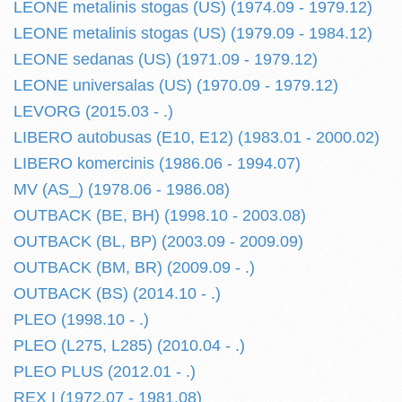
LEONE metalinis stogas (US) (1974.09 - 1979.12)
LEONE metalinis stogas (US) (1979.09 - 1984.12)
LEONE sedanas (US) (1971.09 - 1979.12)
LEONE universalas (US) (1970.09 - 1979.12)
LEVORG (2015.03 - .)
LIBERO autobusas (E10, E12) (1983.01 - 2000.02)
LIBERO komercinis (1986.06 - 1994.07)
MV (AS_) (1978.06 - 1986.08)
OUTBACK (BE, BH) (1998.10 - 2003.08)
OUTBACK (BL, BP) (2003.09 - 2009.09)
OUTBACK (BM, BR) (2009.09 - .)
OUTBACK (BS) (2014.10 - .)
PLEO (1998.10 - .)
PLEO (L275, L285) (2010.04 - .)
PLEO PLUS (2012.01 - .)
REX I (1972.07 - 1981.08)