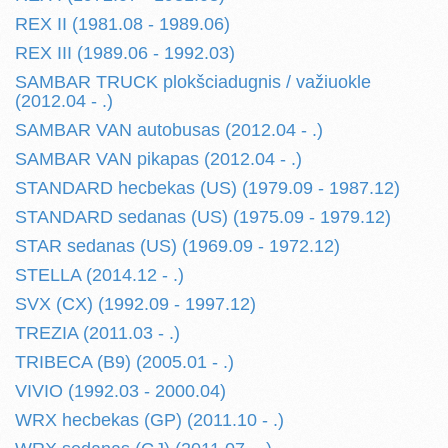
REX II (1981.08 - 1989.06)
REX III (1989.06 - 1992.03)
SAMBAR TRUCK plokšciadugnis / važiuokle
(2012.04 - .)
SAMBAR VAN autobusas (2012.04 - .)
SAMBAR VAN pikapas (2012.04 - .)
STANDARD hecbekas (US) (1979.09 - 1987.12)
STANDARD sedanas (US) (1975.09 - 1979.12)
STAR sedanas (US) (1969.09 - 1972.12)
STELLA (2014.12 - .)
SVX (CX) (1992.09 - 1997.12)
TREZIA (2011.03 - .)
TRIBECA (B9) (2005.01 - .)
VIVIO (1992.03 - 2000.04)
WRX hecbekas (GP) (2011.10 - .)