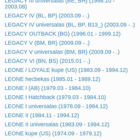
LEGACY III universalas (BE, BH) (1998.10 -
2003.08)
LEGACY IV (BL, BP) (2003.09 - .)
LEGACY IV universalas (BL, BP, B13_) (2003.09 - .)
LEGACY OUTBACK (BG) (1996.01 - 1999.12)
LEGACY V (BM, BR) (2009.09 - .)
LEGACY V universalas (BM, BR) (2009.09 - .)
LEGACY VI (BN, BS) (2015.01 - .)
LEONE / LOYALE kupe (US) (1983.09 - 1994.12)
LEONE hecbekas (1985.01 - 1989.12)
LEONE I (AB) (1979.03 - 1984.10)
LEONE I Hatchback (1979.03 - 1984.10)
LEONE I universalas (1978.09 - 1984.12)
LEONE II (1984.11 - 1994.12)
LEONE II universalas (1983.09 - 1994.12)
LEONE kupe (US) (1974.09 - 1979.12)