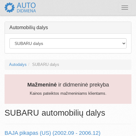
Toggle
naviga
Automobilių dalys
Autodalys
SUBARU dalys
Mažmeninė
ir didmeninė prekyba
Kainos pateiktos mažmeniniams klientams.
SUBARU automobilių dalys
BAJA pikapas (US) (2002.09 - 2006.12)