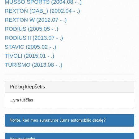
MUSSO SPORTS (2004.08 - .)
REXTON (GAB_) (2002.04 - .)
REXTON W (2012.07 - .)
RODIUS (2005.05 - .)
RODIUS II (2013.07 - .)
STAVIC (2005.02 - .)
TIVOLI (2015.01 - .)
TURISMO (2013.08 - .)
Prekių krepšelis
...yra tuščias
Norite, kad mes surastume Jums automobilio detalę?
Alyvos tepalai