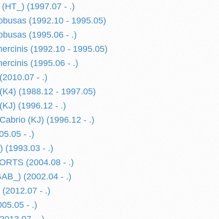
HT_) (1997.07 - .)
busas (1992.10 - 1995.05)
busas (1995.06 - .)
rcinis (1992.10 - 1995.05)
rcinis (1995.06 - .)
010.07 - .)
4) (1988.12 - 1997.05)
J) (1996.12 - .)
rio (KJ) (1996.12 - .)
.05 - .)
(1993.03 - .)
TS (2004.08 - .)
B_) (2002.04 - .)
2012.07 - .)
5.05 - .)