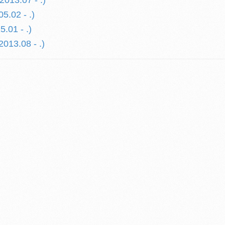
2013.07 - .)
5.02 - .)
.01 - .)
013.08 - .)