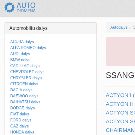
Autodalys
Automobilių dalys
ACURA dalys
ALFA ROMEO dalys
AUDI dalys
BMW dalys
CADILLAC dalys
CHEVROLET dalys
SSANGY
CHRYSLER dalys
CITROËN dalys
DACIA dalys
ACTYON I (2
DAEWOO dalys
DAIHATSU dalys
ACTYON II (
DODGE dalys
ACTYON SPO
FIAT dalys
FORD dalys
ACTYON SPO
GAZ dalys
CHAIRMAN (
HONDA dalys