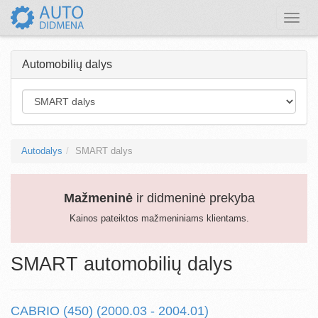
Toggle
naviga
Automobilių dalys
Autodalys
SMART dalys
Mažmeninė
ir didmeninė prekyba
Kainos pateiktos mažmeniniams klientams.
SMART automobilių dalys
CABRIO (450) (2000.03 - 2004.01)