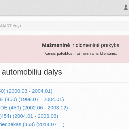
SMART dalys
Mažmeninė
ir didmeninė prekyba
Kainos pateiktos mažmeniniams klientams.
utomobilių dalys
) (2000.03 - 2004.01)
 (450) (1998.07 - 2004.01)
 (450) (2002.06 - 2003.12)
54) (2004.01 - 2006.06)
cbekas (453) (2014.07 - .)