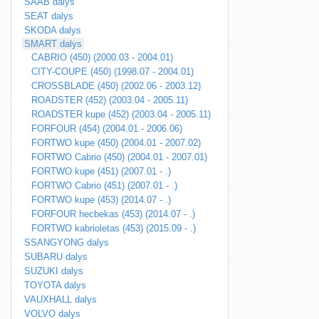
SAAB dalys
SEAT dalys
SKODA dalys
SMART dalys
CABRIO (450) (2000.03 - 2004.01)
CITY-COUPE (450) (1998.07 - 2004.01)
CROSSBLADE (450) (2002.06 - 2003.12)
ROADSTER (452) (2003.04 - 2005.11)
ROADSTER kupe (452) (2003.04 - 2005.11)
FORFOUR (454) (2004.01 - 2006.06)
FORTWO kupe (450) (2004.01 - 2007.02)
FORTWO Cabrio (450) (2004.01 - 2007.01)
FORTWO kupe (451) (2007.01 - .)
FORTWO Cabrio (451) (2007.01 - .)
FORTWO kupe (453) (2014.07 - .)
FORFOUR hecbekas (453) (2014.07 - .)
FORTWO kabrioletas (453) (2015.09 - .)
SSANGYONG dalys
SUBARU dalys
SUZUKI dalys
TOYOTA dalys
VAUXHALL dalys
VOLVO dalys