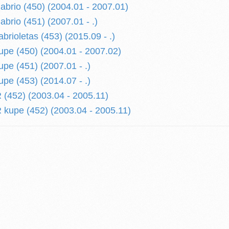
rio (450) (2004.01 - 2007.01)
io (451) (2007.01 - .)
ioletas (453) (2015.09 - .)
e (450) (2004.01 - 2007.02)
e (451) (2007.01 - .)
e (453) (2014.07 - .)
452) (2003.04 - 2005.11)
upe (452) (2003.04 - 2005.11)