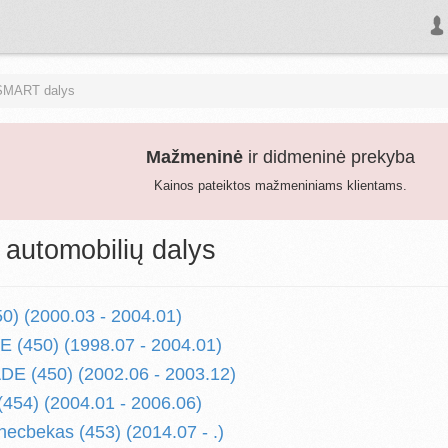
SMART dalys
Mažmeninė
ir didmeninė prekyba
Kainos pateiktos mažmeniniams klientams.
utomobilių dalys
) (2000.03 - 2004.01)
 (450) (1998.07 - 2004.01)
 (450) (2002.06 - 2003.12)
54) (2004.01 - 2006.06)
cbekas (453) (2014.07 - .)