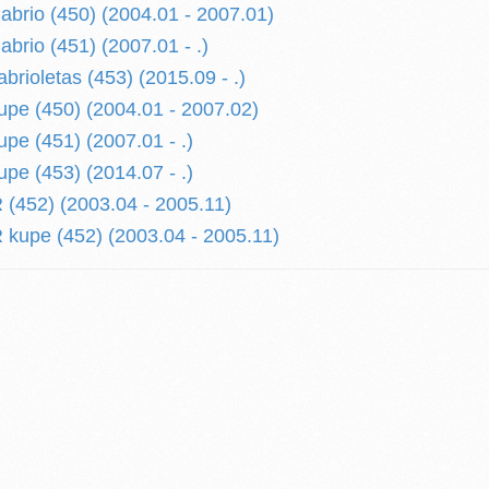
rio (450) (2004.01 - 2007.01)
io (451) (2007.01 - .)
ioletas (453) (2015.09 - .)
e (450) (2004.01 - 2007.02)
e (451) (2007.01 - .)
e (453) (2014.07 - .)
452) (2003.04 - 2005.11)
upe (452) (2003.04 - 2005.11)