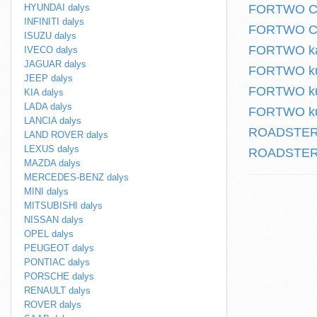
HYUNDAI dalys
FORTWO Cab
INFINITI dalys
FORTWO Cabr
ISUZU dalys
FORTWO kabr
IVECO dalys
JAGUAR dalys
FORTWO kup
JEEP dalys
FORTWO kup
KIA dalys
LADA dalys
FORTWO kup
LANCIA dalys
ROADSTER (
LAND ROVER dalys
LEXUS dalys
ROADSTER k
MAZDA dalys
MERCEDES-BENZ dalys
MINI dalys
MITSUBISHI dalys
NISSAN dalys
OPEL dalys
PEUGEOT dalys
PONTIAC dalys
PORSCHE dalys
RENAULT dalys
ROVER dalys