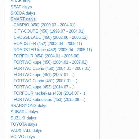
SAAB dalys
SEAT dalys
SKODA dalys
SMART dalys
CABRIO (450) (2000.03 - 2004.01)
CITY-COUPE (450) (1998.07 - 2004.01)
CROSSBLADE (450) (2002.06 - 2003.12)
ROADSTER (452) (2003.04 - 2005.11)
ROADSTER kupe (452) (2003.04 - 2005.11)
FORFOUR (454) (2004.01 - 2006.06)
FORTWO kupe (450) (2004.01 - 2007.02)
FORTWO Cabrio (450) (2004.01 - 2007.01)
FORTWO kupe (451) (2007.01 - .)
FORTWO Cabrio (451) (2007.01 - .)
FORTWO kupe (453) (2014.07 - .)
FORFOUR hecbekas (453) (2014.07 - .)
FORTWO kabrioletas (453) (2015.09 - .)
SSANGYONG dalys
SUBARU dalys
SUZUKI dalys
TOYOTA dalys
VAUXHALL dalys
VOLVO dalys