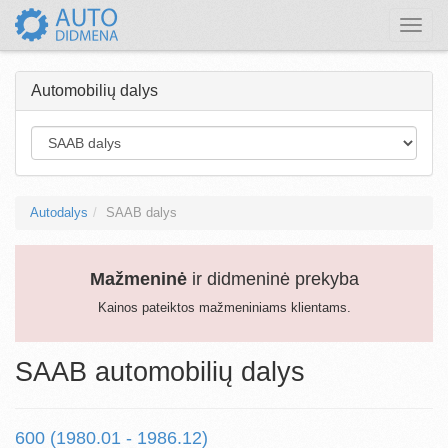
Toggle
naviga
Automobilių dalys
Autodalys
SAAB dalys
Mažmeninė
ir didmeninė prekyba
Kainos pateiktos mažmeniniams klientams.
SAAB automobilių dalys
600 (1980.01 - 1986.12)