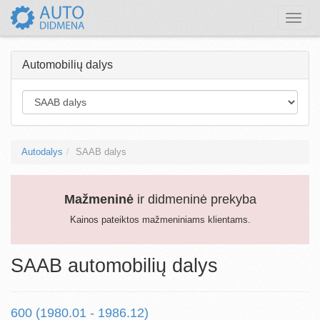
Toggle
naviga
Automobilių dalys
Autodalys
SAAB dalys
Mažmeninė
ir didmeninė prekyba
Kainos pateiktos mažmeniniams klientams.
SAAB automobilių dalys
600 (1980.01 - 1986.12)