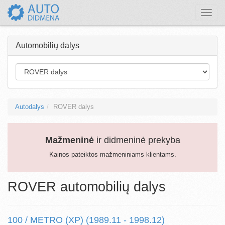
Toggle
naviga
Automobilių dalys
Autodalys
ROVER dalys
Mažmeninė
ir didmeninė prekyba
Kainos pateiktos mažmeniniams klientams.
ROVER automobilių dalys
100 / METRO (XP) (1989.11 - 1998.12)