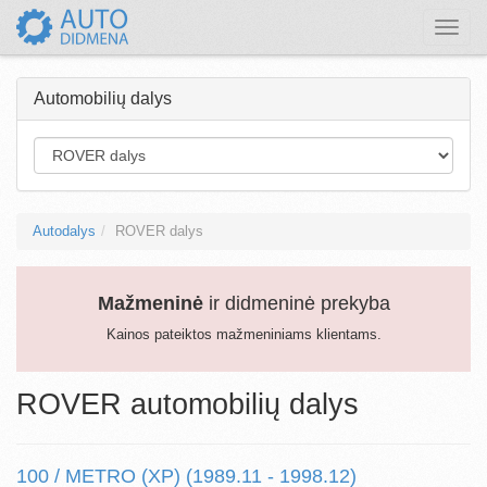
Toggle
naviga
Automobilių dalys
Autodalys
ROVER dalys
Mažmeninė
ir didmeninė prekyba
Kainos pateiktos mažmeniniams klientams.
ROVER automobilių dalys
100 / METRO (XP) (1989.11 - 1998.12)