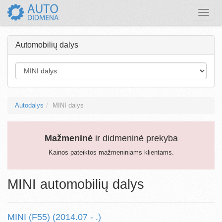
Toggle
naviga
Automobilių dalys
Autodalys
MINI dalys
Mažmeninė
ir didmeninė prekyba
Kainos pateiktos mažmeniniams klientams.
MINI automobilių dalys
MINI (F55) (2014.07 - .)