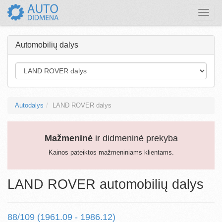
Toggle
naviga
Automobilių dalys
Autodalys
LAND ROVER dalys
Mažmeninė
ir didmeninė prekyba
Kainos pateiktos mažmeniniams klientams.
LAND ROVER automobilių dalys
88/109 (1961.09 - 1986.12)