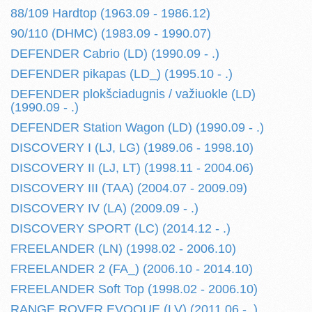
88/109 Hardtop (1963.09 - 1986.12)
90/110 (DHMC) (1983.09 - 1990.07)
DEFENDER Cabrio (LD) (1990.09 - .)
DEFENDER pikapas (LD_) (1995.10 - .)
DEFENDER plokšciadugnis / važiuokle (LD)
(1990.09 - .)
DEFENDER Station Wagon (LD) (1990.09 - .)
DISCOVERY I (LJ, LG) (1989.06 - 1998.10)
DISCOVERY II (LJ, LT) (1998.11 - 2004.06)
DISCOVERY III (TAA) (2004.07 - 2009.09)
DISCOVERY IV (LA) (2009.09 - .)
DISCOVERY SPORT (LC) (2014.12 - .)
FREELANDER (LN) (1998.02 - 2006.10)
FREELANDER 2 (FA_) (2006.10 - 2014.10)
FREELANDER Soft Top (1998.02 - 2006.10)
RANGE ROVER EVOQUE (LV) (2011.06 - .)