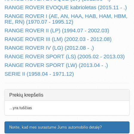
RANGE ROVER EVOQUE kabrioletas (2015.11 - .)
RANGE ROVER I (AE, AN, HAA, HAB, HAM, HBM,
RE, RN) (1970.07 - 1995.12)
RANGE ROVER II (LP) (1994.07 - 2002.03)
RANGE ROVER III (LM) (2002.03 - 2012.08)
RANGE ROVER IV (LG) (2012.08 - .)
RANGE ROVER SPORT (LS) (2005.02 - 2013.03)
RANGE ROVER SPORT (LW) (2013.04 - .)
SERIE II (1958.04 - 1971.12)
Prekių krepšelis
...yra tuščias
Norite, kad mes surastume Jums automobilio detalę?