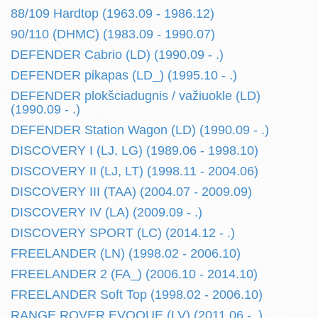
88/109 Hardtop (1963.09 - 1986.12)
90/110 (DHMC) (1983.09 - 1990.07)
DEFENDER Cabrio (LD) (1990.09 - .)
DEFENDER pikapas (LD_) (1995.10 - .)
DEFENDER plokšciadugnis / važiuokle (LD)
(1990.09 - .)
DEFENDER Station Wagon (LD) (1990.09 - .)
DISCOVERY I (LJ, LG) (1989.06 - 1998.10)
DISCOVERY II (LJ, LT) (1998.11 - 2004.06)
DISCOVERY III (TAA) (2004.07 - 2009.09)
DISCOVERY IV (LA) (2009.09 - .)
DISCOVERY SPORT (LC) (2014.12 - .)
FREELANDER (LN) (1998.02 - 2006.10)
FREELANDER 2 (FA_) (2006.10 - 2014.10)
FREELANDER Soft Top (1998.02 - 2006.10)
RANGE ROVER EVOQUE (LV) (2011.06 - .)