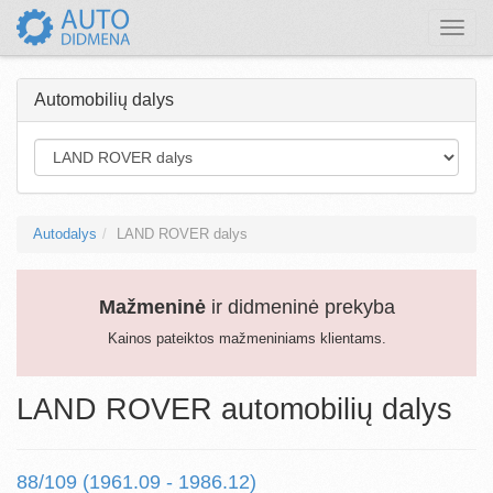
Toggle
naviga
Automobilių dalys
Autodalys
LAND ROVER dalys
Mažmeninė
ir didmeninė prekyba
Kainos pateiktos mažmeniniams klientams.
LAND ROVER automobilių dalys
88/109 (1961.09 - 1986.12)