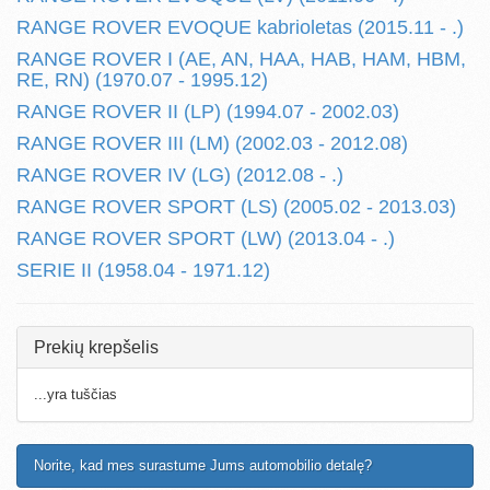
RANGE ROVER EVOQUE kabrioletas (2015.11 - .)
RANGE ROVER I (AE, AN, HAA, HAB, HAM, HBM,
RE, RN) (1970.07 - 1995.12)
RANGE ROVER II (LP) (1994.07 - 2002.03)
RANGE ROVER III (LM) (2002.03 - 2012.08)
RANGE ROVER IV (LG) (2012.08 - .)
RANGE ROVER SPORT (LS) (2005.02 - 2013.03)
RANGE ROVER SPORT (LW) (2013.04 - .)
SERIE II (1958.04 - 1971.12)
Prekių krepšelis
...yra tuščias
Norite, kad mes surastume Jums automobilio detalę?