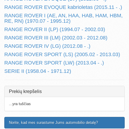
RANGE ROVER EVOQUE kabrioletas (2015.11 - .)
RANGE ROVER I (AE, AN, HAA, HAB, HAM, HBM,
RE, RN) (1970.07 - 1995.12)
RANGE ROVER II (LP) (1994.07 - 2002.03)
RANGE ROVER III (LM) (2002.03 - 2012.08)
RANGE ROVER IV (LG) (2012.08 - .)
RANGE ROVER SPORT (LS) (2005.02 - 2013.03)
RANGE ROVER SPORT (LW) (2013.04 - .)
SERIE II (1958.04 - 1971.12)
Prekių krepšelis
...yra tuščias
Norite, kad mes surastume Jums automobilio detalę?