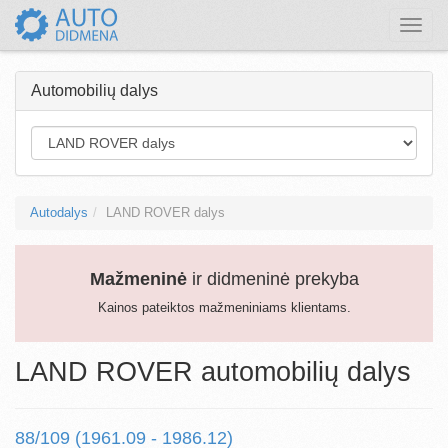
Toggle
naviga
Automobilių dalys
Autodalys
LAND ROVER dalys
Mažmeninė
ir didmeninė prekyba
Kainos pateiktos mažmeniniams klientams.
LAND ROVER automobilių dalys
88/109 (1961.09 - 1986.12)