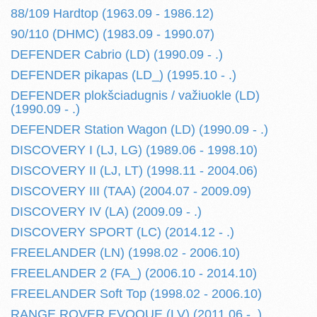
88/109 Hardtop (1963.09 - 1986.12)
90/110 (DHMC) (1983.09 - 1990.07)
DEFENDER Cabrio (LD) (1990.09 - .)
DEFENDER pikapas (LD_) (1995.10 - .)
DEFENDER plokšciadugnis / važiuokle (LD)
(1990.09 - .)
DEFENDER Station Wagon (LD) (1990.09 - .)
DISCOVERY I (LJ, LG) (1989.06 - 1998.10)
DISCOVERY II (LJ, LT) (1998.11 - 2004.06)
DISCOVERY III (TAA) (2004.07 - 2009.09)
DISCOVERY IV (LA) (2009.09 - .)
DISCOVERY SPORT (LC) (2014.12 - .)
FREELANDER (LN) (1998.02 - 2006.10)
FREELANDER 2 (FA_) (2006.10 - 2014.10)
FREELANDER Soft Top (1998.02 - 2006.10)
RANGE ROVER EVOQUE (LV) (2011.06 - .)