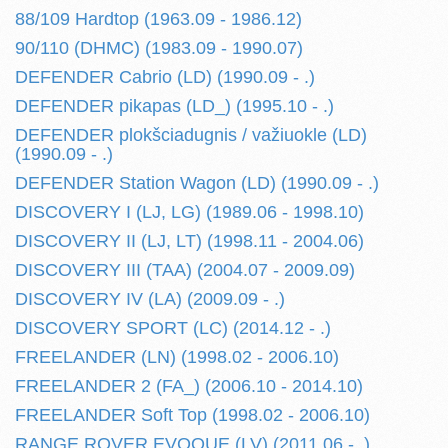
88/109 Hardtop (1963.09 - 1986.12)
90/110 (DHMC) (1983.09 - 1990.07)
DEFENDER Cabrio (LD) (1990.09 - .)
DEFENDER pikapas (LD_) (1995.10 - .)
DEFENDER plokšciadugnis / važiuokle (LD)
(1990.09 - .)
DEFENDER Station Wagon (LD) (1990.09 - .)
DISCOVERY I (LJ, LG) (1989.06 - 1998.10)
DISCOVERY II (LJ, LT) (1998.11 - 2004.06)
DISCOVERY III (TAA) (2004.07 - 2009.09)
DISCOVERY IV (LA) (2009.09 - .)
DISCOVERY SPORT (LC) (2014.12 - .)
FREELANDER (LN) (1998.02 - 2006.10)
FREELANDER 2 (FA_) (2006.10 - 2014.10)
FREELANDER Soft Top (1998.02 - 2006.10)
RANGE ROVER EVOQUE (LV) (2011.06 - .)