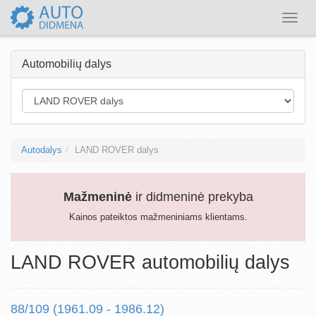
Toggle
naviga
Automobilių dalys
Autodalys
LAND ROVER dalys
Mažmeninė
ir didmeninė prekyba
Kainos pateiktos mažmeniniams klientams.
LAND ROVER automobilių dalys
88/109 (1961.09 - 1986.12)