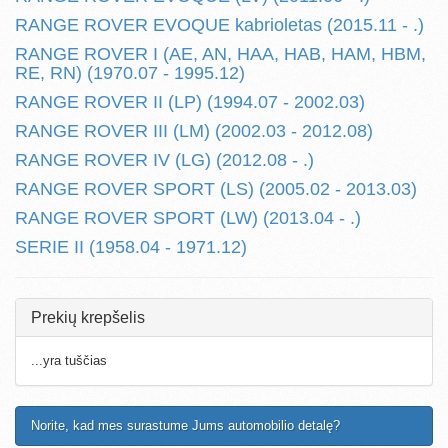
RANGE ROVER EVOQUE kabrioletas (2015.11 - .)
RANGE ROVER I (AE, AN, HAA, HAB, HAM, HBM,
RE, RN) (1970.07 - 1995.12)
RANGE ROVER II (LP) (1994.07 - 2002.03)
RANGE ROVER III (LM) (2002.03 - 2012.08)
RANGE ROVER IV (LG) (2012.08 - .)
RANGE ROVER SPORT (LS) (2005.02 - 2013.03)
RANGE ROVER SPORT (LW) (2013.04 - .)
SERIE II (1958.04 - 1971.12)
Prekių krepšelis
...yra tuščias
Norite, kad mes surastume Jums automobilio detalę?