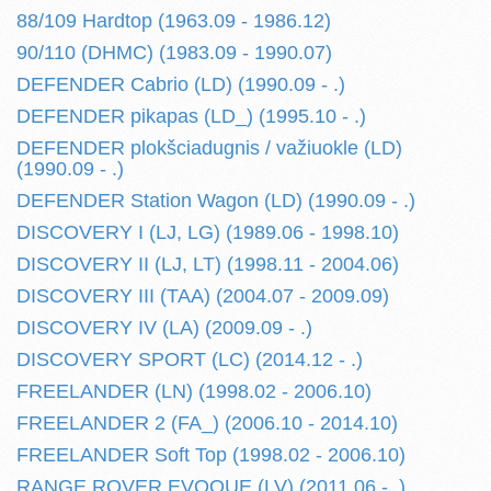
88/109 Hardtop (1963.09 - 1986.12)
90/110 (DHMC) (1983.09 - 1990.07)
DEFENDER Cabrio (LD) (1990.09 - .)
DEFENDER pikapas (LD_) (1995.10 - .)
DEFENDER plokšciadugnis / važiuokle (LD)
(1990.09 - .)
DEFENDER Station Wagon (LD) (1990.09 - .)
DISCOVERY I (LJ, LG) (1989.06 - 1998.10)
DISCOVERY II (LJ, LT) (1998.11 - 2004.06)
DISCOVERY III (TAA) (2004.07 - 2009.09)
DISCOVERY IV (LA) (2009.09 - .)
DISCOVERY SPORT (LC) (2014.12 - .)
FREELANDER (LN) (1998.02 - 2006.10)
FREELANDER 2 (FA_) (2006.10 - 2014.10)
FREELANDER Soft Top (1998.02 - 2006.10)
RANGE ROVER EVOQUE (LV) (2011.06 - .)