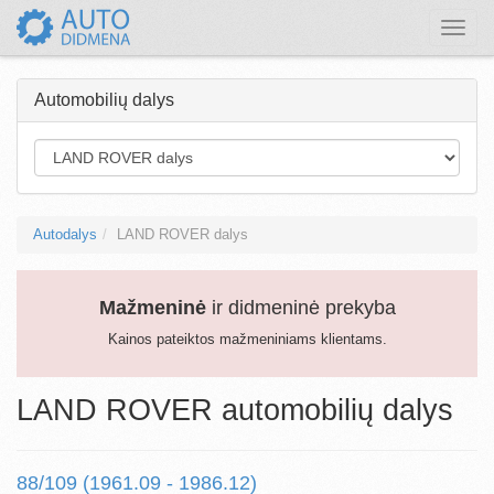
Toggle
naviga
Automobilių dalys
Autodalys
LAND ROVER dalys
Mažmeninė
ir didmeninė prekyba
Kainos pateiktos mažmeniniams klientams.
LAND ROVER automobilių dalys
88/109 (1961.09 - 1986.12)