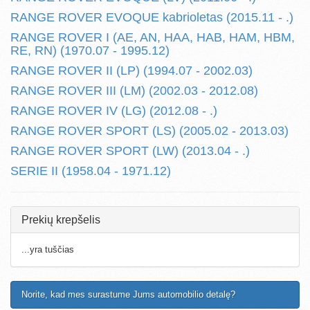
RANGE ROVER EVOQUE kabrioletas (2015.11 - .)
RANGE ROVER I (AE, AN, HAA, HAB, HAM, HBM,
RE, RN) (1970.07 - 1995.12)
RANGE ROVER II (LP) (1994.07 - 2002.03)
RANGE ROVER III (LM) (2002.03 - 2012.08)
RANGE ROVER IV (LG) (2012.08 - .)
RANGE ROVER SPORT (LS) (2005.02 - 2013.03)
RANGE ROVER SPORT (LW) (2013.04 - .)
SERIE II (1958.04 - 1971.12)
Prekių krepšelis
...yra tuščias
Norite, kad mes surastume Jums automobilio detalę?