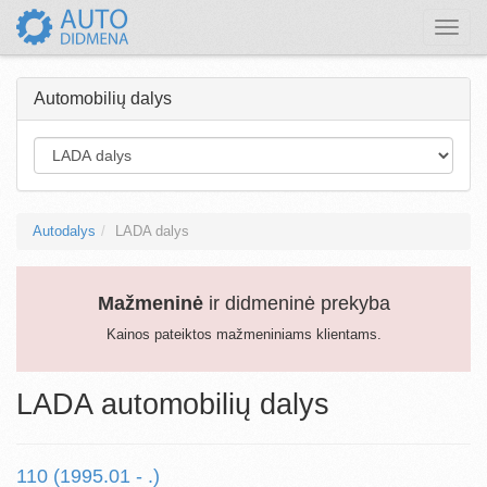
Toggle
naviga
Automobilių dalys
Autodalys
LADA dalys
Mažmeninė
ir didmeninė prekyba
Kainos pateiktos mažmeniniams klientams.
LADA automobilių dalys
110 (1995.01 - .)