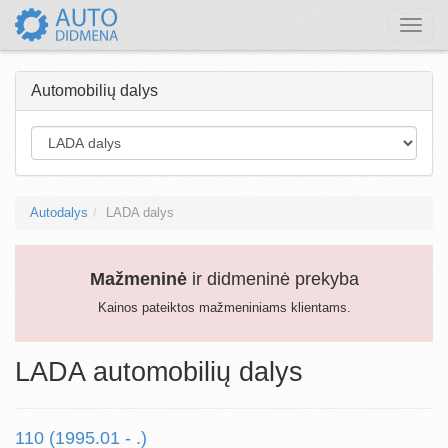
Toggle
naviga
Automobilių dalys
Autodalys
LADA dalys
Mažmeninė
ir didmeninė prekyba
Kainos pateiktos mažmeniniams klientams.
LADA automobilių dalys
110 (1995.01 - .)