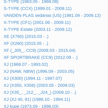
S-TYPE (1963.05 - 1968.08)
S-TYPE (CCX) (1999.01 - 2009.11)
VANDEN PLAS sedanas (US) (1981.09 - 2009.12)
X-TYPE (CF1) (2001.06 - 2009.11)
X-TYPE Estate (2003.11 - 2009.12)
XE (X760) (2015.03 - .)
XF (X260) (2015.05 - .)
XF (_J05_, CC9) (2008.03 - 2015.04)
XF SPORTBRAKE (CC9) (2012.09 - .)
XJ (1968.07 - 1993.02)
XJ (NAW, NBW) (1996.09 - 2003.05)
XJ (X300) (1994.11 - 1997.07)
XJ (X350, X358) (2003.05 - 2009.03)
XJ (X35_, _J12_, _J24_) (2009.10 - .)
XJ (XJ 40, 81) (1986.10 - 1994.11)
XJ kupe (1973.09 - 1996.03)