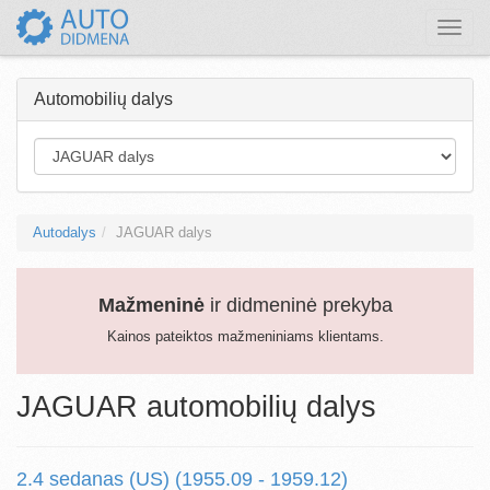
Toggle
naviga
Automobilių dalys
Autodalys
JAGUAR dalys
Mažmeninė
ir didmeninė prekyba
Kainos pateiktos mažmeniniams klientams.
JAGUAR automobilių dalys
2.4 sedanas (US) (1955.09 - 1959.12)